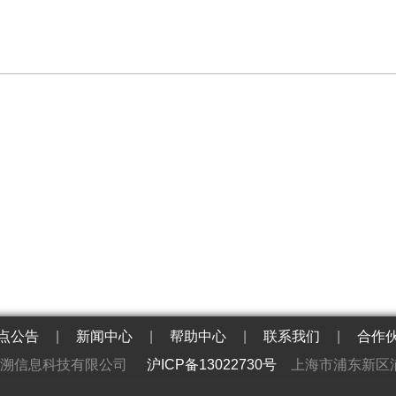
点公告
|
新闻中心
|
帮助中心
|
联系我们
|
合作
英溯信息科技有限公司
沪ICP备13022730号
上海市浦东新区浦