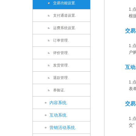
交易功能设置.
1
支付通道设置.
根据
运费系统设置.
交易
订单管理.
1
户购
评价管理.
发货管理.
互动
退款管理.
1
表单
券验证.
内容系统.
交易
互动系统.
1
交”；
营销活动系统.