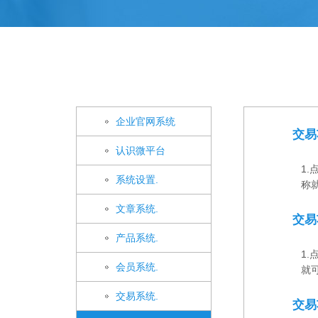
企业官网系统
交易
认识微平台
1
系统设置.
称就
文章系统.
交易
产品系统.
1
会员系统.
就可
交易系统.
交易