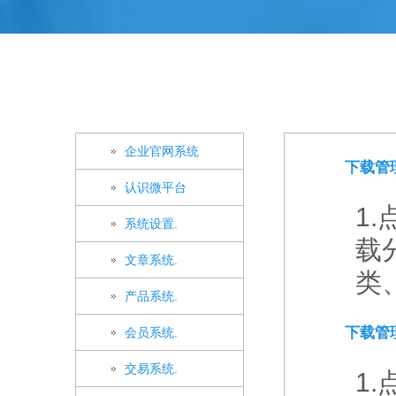
企业官网系统
下载管
认识微平台
1
系统设置.
载
文章系统.
类
产品系统.
下载管
会员系统.
交易系统.
1