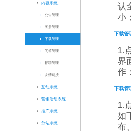
内容系统.
认
小；
公告管理.
图册管理.
下载管理
下载管理.
1
问答管理.
界
招聘管理.
作
友情链接.
互动系统.
下载管
营销活动系统.
1.
推广系统.
如
分站系统.
布