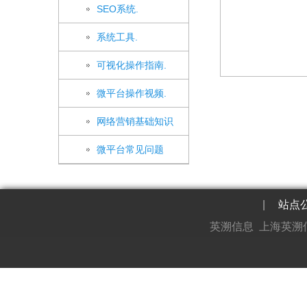
SEO系统.
系统工具.
可视化操作指南.
微平台操作视频.
网络营销基础知识
微平台常见问题
|
站点
英溯信息 上海英溯