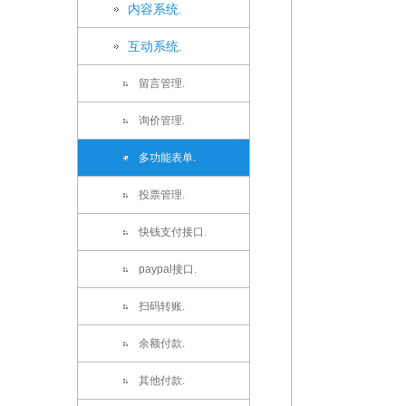
内容系统.
互动系统.
留言管理.
询价管理.
多功能表单.
投票管理.
快钱支付接口.
paypal接口.
扫码转账.
余额付款.
其他付款.