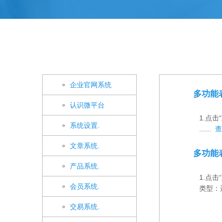
企业官网系统
多功能
认识微平台
1.点
系统设置.
......
查
文章系统.
多功能
产品系统.
1.点
会员系统.
类型：选
交易系统.