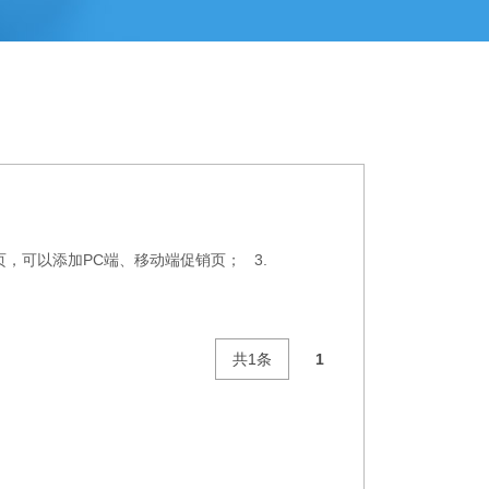
销页，可以添加PC端、移动端促销页； 3.
共1条
1