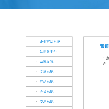
企业官网系统
营销
认识微平台
1
系统设置.
新..
文章系统.
产品系统.
会员系统.
交易系统.