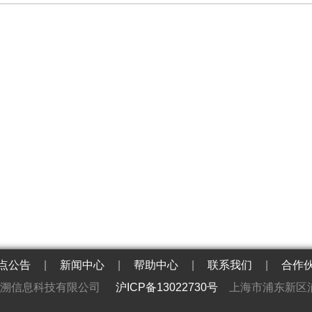
点公告
|
新闻中心
|
帮助中心
|
联系我们
|
合作
英溯信息科技有限公司
沪ICP备13022730号
上海市浦东新区浦