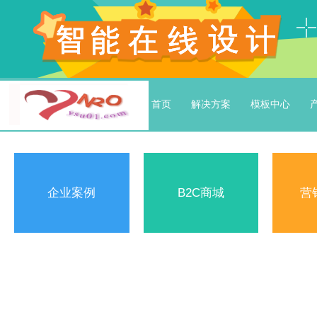
首页
解决方案
模板中心
企业案例
B2C商城
营