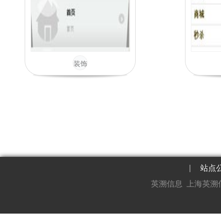
装饰
|
站点
英溯信息 上海英溯