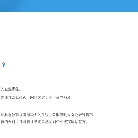
处？
信的企业形象。
通常通过网站外观、网站内容为企业树立形象。
并且具有较强视觉感染
力的外观，争取做到令浏览者过目不
价值的资料，才能够让浏览者感觉
到企业确实建站有方。